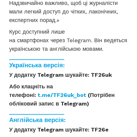
Надзвичайно важливо, щоб ці журналісти
мали легкий доступ до чітких, лаконічних,
експертних порад.
»
Курс доступний лише
на смартфонах через
Telegram
. Він ведеться
українською та англійською мовами.
Українська версія
:
У додатку
Telegram
шукайте:
TF26uk
Або клацніть на
телефоні:
t.me/TF26uk_bot
(
Потрібен
обліковий запис в
Telegram)
Англійська версія
:
У додатку
Telegram
шукайте
:
TF26e