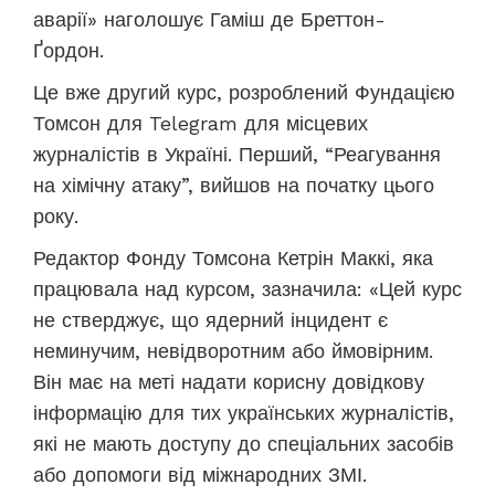
аварії» наголошує
Гаміш де Бреттон-
Ґордон
.
Це вже другий курс, розроблений Фундацією
Томсон для
Telegram
для місцевих
журналістів в Україні. Перший, “Реагування
на хімічну атаку”, вийшов на початку цього
року.
Редактор Фонду Томсона Кетрін
Маккі, яка
працювала над курсом, зазначила: «Цей курс
не стверджує, що ядерний інцидент є
неминучим, невідворотним або ймовірним.
Він має на меті надати корисну довідкову
інформацію для тих українських журналістів,
які не мають доступу до спеціальних засобів
або допомоги від міжнародних ЗМІ.