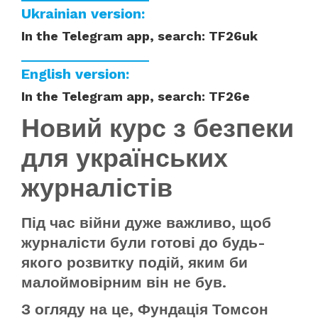
Ukrainian version:
In the Telegram app, search: TF26uk
English version:
In the Telegram app, search: TF26e
Новий курс з безпеки
для українських
журналістів
Під час війни дуже важливо, щоб
журналісти були готові до будь-
якого розвитку подій, яким би
малоймовірним він не був.
З огляду на це, Фундація Томсон