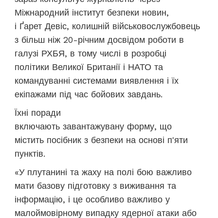
Міжнародний інститут безпеки новин,
і Ґарет
Девіс, колишній військовослужбовець
з більш ніж 20-річним досвідом роботи в
галузі РХБЯ, в тому числі в розробці
політики Великої Британії і НАТО та
командуванні системами виявлення і їх
екіпажами під час бойових завдань.
Їхні поради
включають завантажувану форму, що
містить посібник з безпеки на основі п'яти
пунктів.
«У плутанині та жаху на полі бою важливо
мати базову підготовку з виживання та
інформацію, і це особливо важливо у
малоймовірному випадку ядерної атаки або